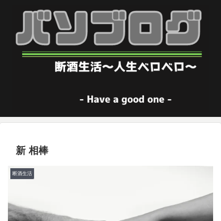
新 相棒
断酒生活