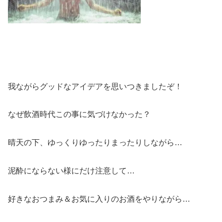
我ながらグッドなアイデアを思いつきましたぞ！
なぜ飲酒時代この事に気づけなかった？
晴天の下、ゆっくりゆったりまったりしながら…
泥酔にならない様にだけ注意して…
好きなおつまみ＆お気に入りのお酒をやりながら…