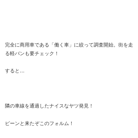
完全に商用車である「働く車」に絞って調査開始。街を走
る軽バンも要チェック！
すると…
隣の車線を通過したナイスなヤツ発見！
ピーンと来たぞこのフォルム！