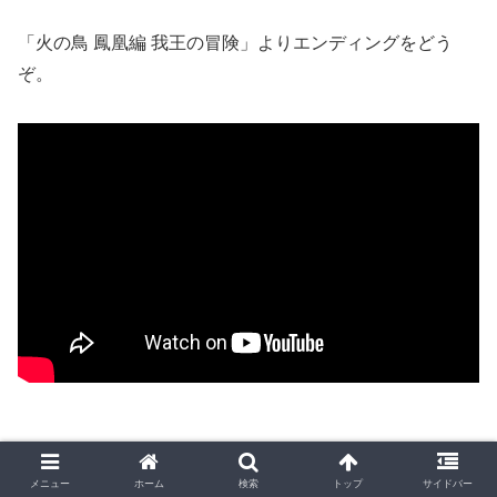
「火の鳥 鳳凰編 我王の冒険」よりエンディングをどう
ぞ。
メニュー
ホーム
検索
トップ
サイドバー
どうしても最後のパネルをゲットするステージまでたどり