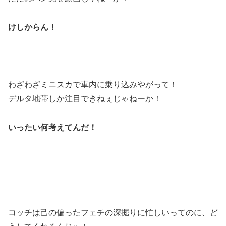
けしからん！
わざわざミニスカで車内に乗り込みやがって！
デルタ地帯しか注目できねぇじゃねーか！
いったい何考えてんだ！
コッチは己の偏ったフェチの深掘りに忙しいってのに、ど