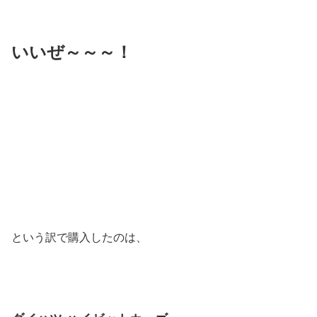
いいぜ
～～～
！
という訳で購入したのは、