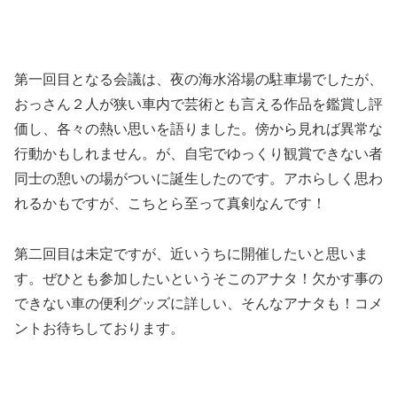
第一回目となる会議は、夜の海水浴場の駐車場でしたが、
おっさん２人が狭い車内で芸術とも言える作品を鑑賞し評
価し、各々の熱い思いを語りました。傍から見れば異常な
行動かもしれません。が、自宅でゆっくり観賞できない者
同士の憩いの場がついに誕生したのです。アホらしく思わ
れるかもですが、こちとら至って真剣なんです！
第二回目は未定ですが、近いうちに開催したいと思いま
す。ぜひとも参加したいというそこのアナタ！欠かす事の
できない車の便利グッズに詳しい、そんなアナタも！コメ
ントお待ちしております。