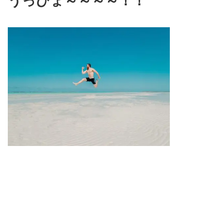
うっひょ～～～～！！