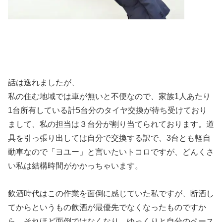
話は逸れましたが、
私の住む地域では車が無いと不便なので、家族1人あたり
1台所有している計5台分のタイヤ交換が待ち受けており
まして、私の担当は３台分が割り当てられております。道
具を引っ張り出しては自分で交換する訳で、3台とも軽自
動車なので「ヨユー」と言いたいトコロですが、どんくさ
い私は結構時間がかかっちゃいます。
飲酒時代はこの作業を面倒に感じていた私ですが、断酒し
てからというもの飲酒が最優先でなくなったものですか
ら、それほど面倒ではなくなり、ゆっくりと自分のペース