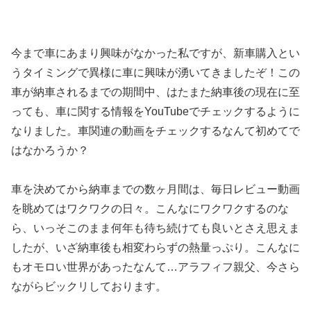
今まで車にあまり興味がなかった私ですが、新車購入とい
うタイミングで異様に車に興味が湧いてきましたぞ！この
車が納車されるまでの期間中、はたまた納車後の現在に至
っても、車に関する情報をYouTubeでチェックするように
なりました。車関連の動画をチェックするなんて初めてで
はなかろうか？
車を決めてから納車までの数ヶ月間は、毎日レビュー動画
を眺めてはワクワクの日々。こんなにワクワクするのな
ら、いっそこのまま何年も待ち続けても良いとさえ思えま
したが、いざ納車後も相変わらずの熱量っぷり。こんなに
もオモロい世界があったなんて…アラフィフ親父、今さら
ながらビックリしております。