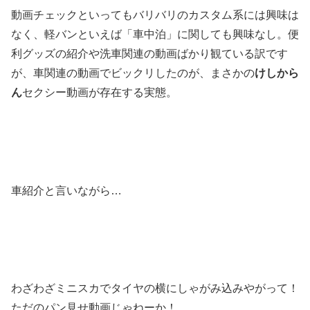
動画チェックといってもバリバリのカスタム系には興味は
なく、軽バンといえば「車中泊」に関しても興味なし。便
利グッズの紹介や洗車関連の動画ばかり観ている訳です
が、車関連の動画でビックリしたのが、まさかの
けしから
ん
セクシー動画が存在する実態。
車紹介と言いながら…
わざわざミニスカでタイヤの横にしゃがみ込みやがって！
ただのパン見せ動画じゃねーか！