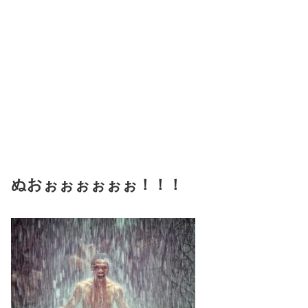
ぬお
ぉぉぉぉぉぉ！！！