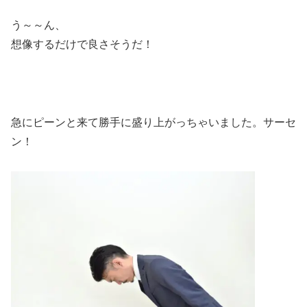
う～～ん、
想像するだけで良さそうだ！
急にピーンと来て勝手に盛り上がっちゃいました。サーセ
ン！