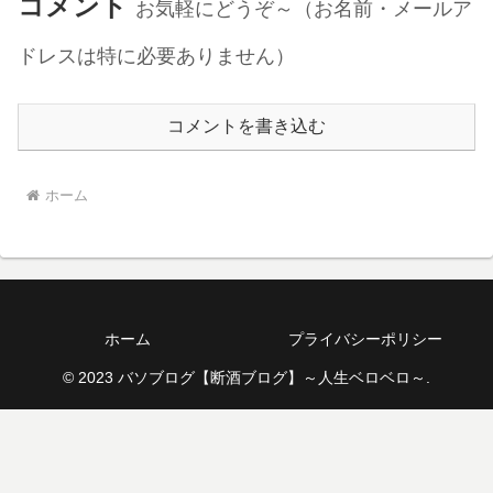
コメント
お気軽にどうぞ～（お名前・メールア
ドレスは特に必要ありません）
コメントを書き込む
ホーム
ホーム
プライバシーポリシー
© 2023 バソブログ【断酒ブログ】～人生ベロベロ～.