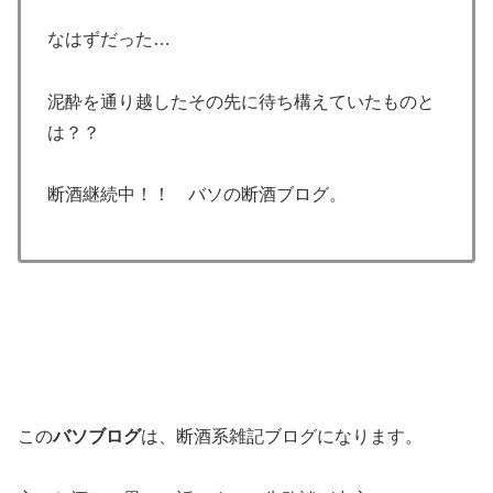
なはずだった…
泥酔を通り越したその先に待ち構えていたものと
は？？
断酒継続中！！ バソの断酒ブログ。
この
バソブログ
は、断酒系雑記ブログになります。