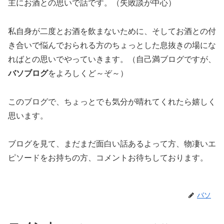
主にお酒との思いで話です。（失敗談が中心）
私自身が二度とお酒を飲まないために、そしてお酒との付
き合いで悩んでおられる方のちょっとした息抜きの場にな
ればとの思いでやっていきます。（自己満ブログですが、
バソブログ
をよろしくど～ぞ～）
このブログで、ちょっとでも気分が晴れてくれたら嬉しく
思います。
ブログを見て、まだまだ面白い話あるよって方、物凄いエ
ピソードをお持ちの方、コメントお待ちしております。
バソ