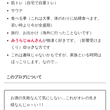
筋トレ（自宅で自重トレ）
サウナ
食べる事（これは大事、体のわりに結構食べます。
若い時より今が全盛期）
旅行、お出かけ（海外に行ったことないです）
みうらじゅんさん
が物凄く好きです。（影響受けま
くり）
ロック
な方です
これは趣味じゃないかもですが、家族といる時間は
ほっこりします。なので…
このブログについて
お酒の失敗なんて気にしない…これがオレの生き
様なんじゃ～い！!