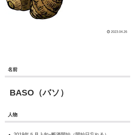
2023.04.26
名前
BASO（バソ）
人物
2019年５月上旬~断酒開始（開始日忘れる）