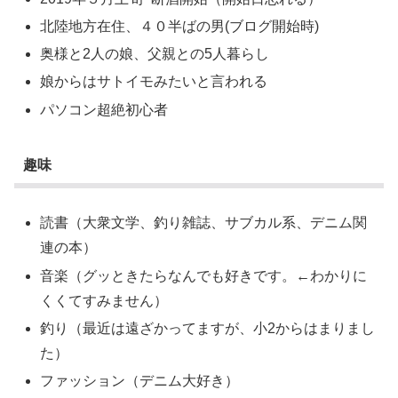
北陸地方在住、４０半ばの男(ブログ開始時)
奥様と2人の娘、父親との5人暮らし
娘からはサトイモみたいと言われる
パソコン超絶初心者
趣味
読書（大衆文学、釣り雑誌、サブカル系、デニム関
連の本）
音楽（グッときたらなんでも好きです。←わかりに
くくてすみません）
釣り（最近は遠ざかってますが、小2からはまりまし
た）
ファッション（デニム大好き）